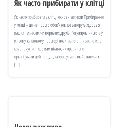
Як часто прибирати у клітці
Як часто прибирати у клітці: основні аспекти Прибирання
у клітці – це не просто обов’язок, це запорука здоров’я
ваших пухнастих чи пернатих друзів. Регулярна чистота у
їхньому житловому просторі позитивно впливає на їхнє
самопочуття. Якщо вам цікаво, як правильно
організувати цей процес, запрошуємо ознайомитися з
[…]