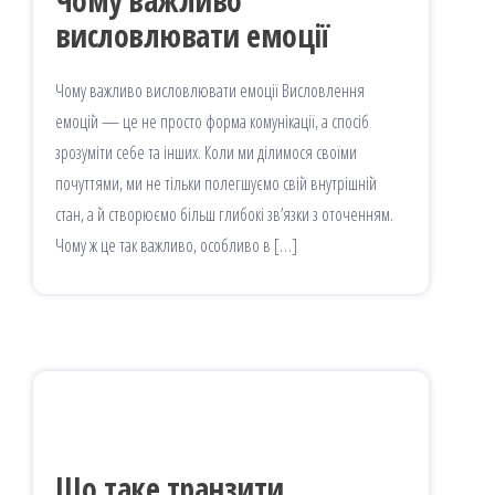
Чому важливо
висловлювати емоції
Чому важливо висловлювати емоції Висловлення
емоцій — це не просто форма комунікації, а спосіб
зрозуміти себе та інших. Коли ми ділимося своїми
почуттями, ми не тільки полегшуємо свій внутрішній
стан, а й створюємо більш глибокі зв’язки з оточенням.
Чому ж це так важливо, особливо в […]
Що таке транзити